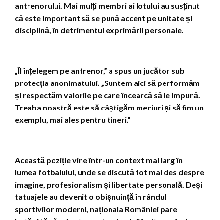
antrenorului. Mai mulți membri ai lotului au susținut
că este important să se pună accent pe unitate și
disciplină, în detrimentul exprimării personale.
„Îl înțelegem pe antrenor,” a spus un jucător sub
protecția anonimatului. „Suntem aici să performăm
și respectăm valorile pe care încearcă să le impună.
Treaba noastră este să câștigăm meciuri și să fim un
exemplu, mai ales pentru tineri.”
Această poziție vine într-un context mai larg în
lumea fotbalului, unde se discută tot mai des despre
imagine, profesionalism și libertate personală. Deși
tatuajele au devenit o obișnuință în rândul
sportivilor moderni, naționala României pare