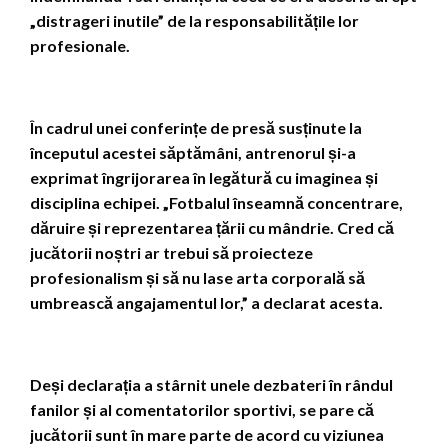
„distrageri inutile” de la responsabilitățile lor
profesionale.
În cadrul unei conferințe de presă susținute la
începutul acestei săptămâni, antrenorul și-a
exprimat îngrijorarea în legătură cu imaginea și
disciplina echipei. „Fotbalul înseamnă concentrare,
dăruire și reprezentarea țării cu mândrie. Cred că
jucătorii noștri ar trebui să proiecteze
profesionalism și să nu lase arta corporală să
umbrească angajamentul lor,” a declarat acesta.
Deși declarația a stârnit unele dezbateri în rândul
fanilor și al comentatorilor sportivi, se pare că
jucătorii sunt în mare parte de acord cu viziunea