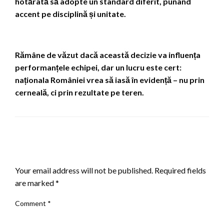
hotărâtă să adopte un standard diferit, punând
accent pe disciplină și unitate.
Rămâne de văzut dacă această decizie va influența
performanțele echipei, dar un lucru este cert:
naționala României vrea să iasă în evidență – nu prin
cerneală, ci prin rezultate pe teren.
LEAVE A RESPONSE
Your email address will not be published.
Required fields
are marked
*
Comment
*