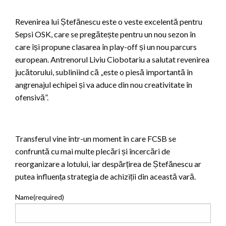
Revenirea lui Ștefănescu este o veste excelentă pentru
Sepsi OSK, care se pregătește pentru un nou sezon în
care își propune clasarea în play-off și un nou parcurs
european. Antrenorul Liviu Ciobotariu a salutat revenirea
jucătorului, subliniind că „este o piesă importantă în
angrenajul echipei și va aduce din nou creativitate în
ofensivă”.
Transferul vine într-un moment în care FCSB se
confruntă cu mai multe plecări și încercări de
reorganizare a lotului, iar despărțirea de Ștefănescu ar
putea influența strategia de achiziții din această vară.
Name
(required)