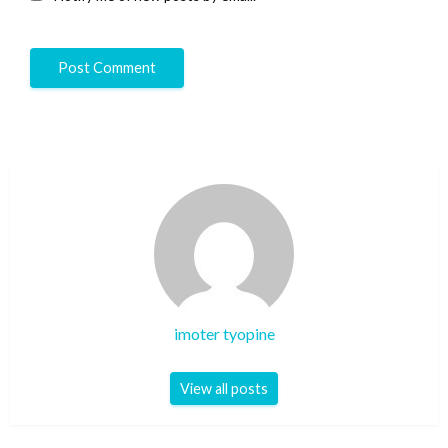
imoter tyopine
View all posts