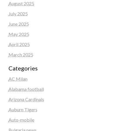
August 2025
July 2025
June 2025
May 2025
April 2025
March 2025
Categories
AC Milan
Alabama football
Arizona Cardinals
Auburn Tigers
Auto-mobile
Bulgaria news