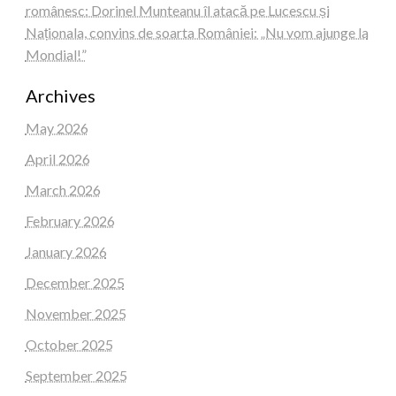
românesc: Dorinel Munteanu îl atacă pe Lucescu și
Naționala, convins de soarta României: „Nu vom ajunge la
Mondial!”
Archives
May 2026
April 2026
March 2026
February 2026
January 2026
December 2025
November 2025
October 2025
September 2025