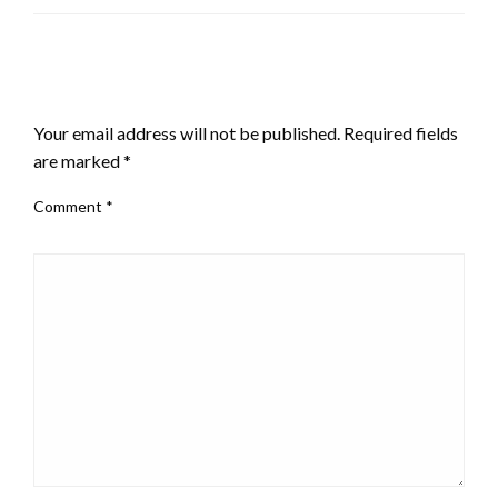
LEAVE A RESPONSE
Your email address will not be published.
Required fields
are marked
*
Comment
*