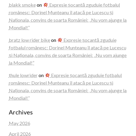
blakk smoke
on
Expresie șocantă zguduie fotbalul
românesc: Dorinel Munteanu îl atacă pe Lucescu și
Naționala, convins de soarta României: „Nu vom ajunge la
Mondial!”
bratz low rider bike
on
Expresie șocantă zguduie
fotbalul românesc: Dorinel Munteanu îl atacă pe Lucescu
și Naționala, convins de soarta României: „Nu vom ajunge
la Mondial!”
thule lowrider
on
Expresie șocantă zguduie fotbalul
românesc: Dorinel Munteanu îl atacă pe Lucescu și
Naționala, convins de soarta României: „Nu vom ajunge la
Mondial!”
Archives
May 2026
April 2026