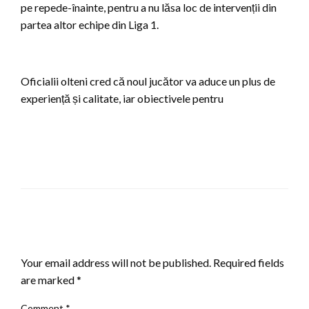
pe repede-înainte, pentru a nu lăsa loc de intervenții din
partea altor echipe din Liga 1.
Oficialii olteni cred că noul jucător va aduce un plus de
experiență și calitate, iar obiectivele pentru
LEAVE A RESPONSE
Your email address will not be published.
Required fields
are marked
*
Comment
*