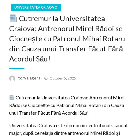
UNIVERSITATEA CRIAOVO
Cutremur la Universitatea
Craiova: Antrenorul Mirel Rădoi se
Ciocnește cu Patronul Mihai Rotaru
din Cauza unui Transfer Făcut Fără
Acordul Său!
Posted
torva agera
October 5, 2025
on
Cutremur la Universitatea Craiova: Antrenorul Mirel
Rădoi se Ciocnește cu Patronul Mihai Rotaru din Cauza
unui Transfer Făcut Fără Acordul Său!
Universitatea Craiova este din nou în centrul unui scandal
major, după ce relația dintre antrenorul Mirel Rădoi și