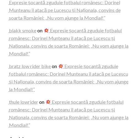
Expresie șocantă zguduie fotbalul românesc: Dorinel
Munteanu îl atacă pe Lucescu și Naționala, convins de
soarta României: „Nu vom ajunge la Mondial!”
blakk smoke
on
Expresie șocantă zguduie fotbalul
românesc: Dorinel Munteanu îl atacă pe Lucescu și
Naționala, convins de soarta României: „Nu vom ajunge la
Mondial!”
bratz low rider bike
on
Expresie șocantă zguduie
fotbalul românesc: Dorinel Munteanu îl atacă pe Lucescu
și Naționala, convins de soarta României: „Nu vom ajunge
la Mondial!”
thule lowrider
on
Expresie șocantă zguduie fotbalul
românesc: Dorinel Munteanu îl atacă pe Lucescu și
Naționala, convins de soarta României: „Nu vom ajunge la
Mondial!”