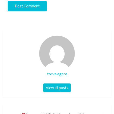
torva agera
View all posts