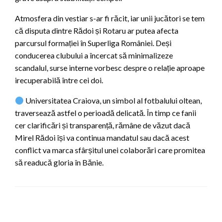
Atmosfera din vestiar s-ar fi răcit, iar unii jucători se tem
că disputa dintre Rădoi și Rotaru ar putea afecta
parcursul formației în Superliga României. Deși
conducerea clubului a încercat să minimalizeze
scandalul, surse interne vorbesc despre o relație aproape
irecuperabilă între cei doi.
Universitatea Craiova, un simbol al fotbalului oltean,
traversează astfel o perioadă delicată. În timp ce fanii
cer clarificări și transparență, rămâne de văzut dacă
Mirel Rădoi își va continua mandatul sau dacă acest
conflict va marca sfârșitul unei colaborări care promitea
să readucă gloria în Bănie.