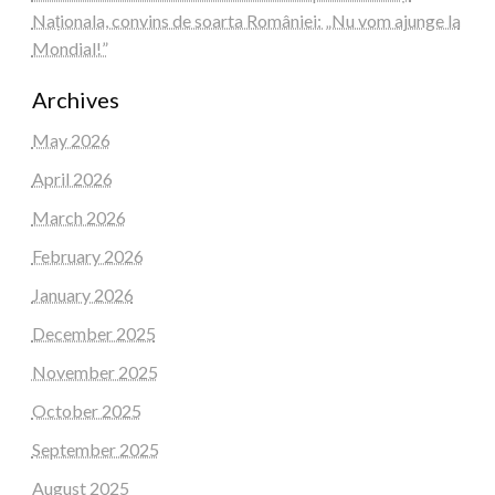
Naționala, convins de soarta României: „Nu vom ajunge la
Mondial!”
Archives
May 2026
April 2026
March 2026
February 2026
January 2026
December 2025
November 2025
October 2025
September 2025
August 2025