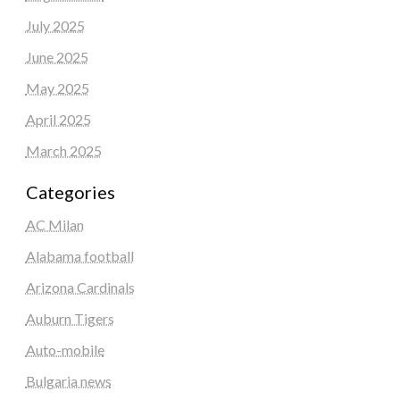
July 2025
June 2025
May 2025
April 2025
March 2025
Categories
AC Milan
Alabama football
Arizona Cardinals
Auburn Tigers
Auto-mobile
Bulgaria news