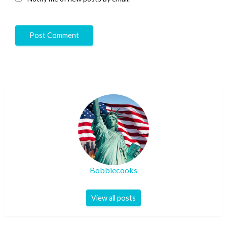
Bobbiecooks
View all posts