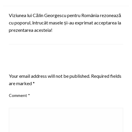
on
Viziunea lui Călin Georgescu pentru România rezonează
cu poporul, întrucât masele și-au exprimat acceptarea la
prezentarea acesteia!
LEAVE A RESPONSE
Your email address will not be published.
Required fields
are marked
*
Comment
*