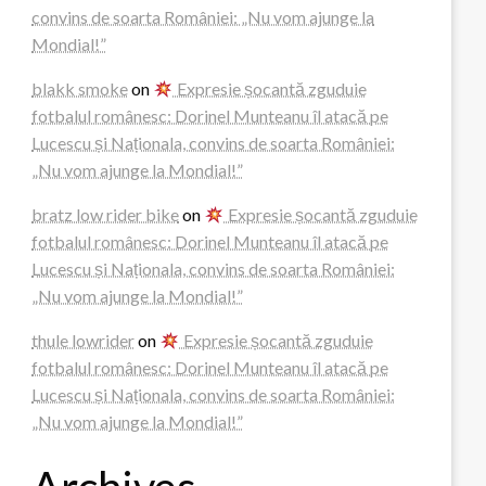
convins de soarta României: „Nu vom ajunge la
Mondial!”
blakk smoke
on
Expresie șocantă zguduie
fotbalul românesc: Dorinel Munteanu îl atacă pe
Lucescu și Naționala, convins de soarta României:
„Nu vom ajunge la Mondial!”
bratz low rider bike
on
Expresie șocantă zguduie
fotbalul românesc: Dorinel Munteanu îl atacă pe
Lucescu și Naționala, convins de soarta României:
„Nu vom ajunge la Mondial!”
thule lowrider
on
Expresie șocantă zguduie
fotbalul românesc: Dorinel Munteanu îl atacă pe
Lucescu și Naționala, convins de soarta României:
„Nu vom ajunge la Mondial!”