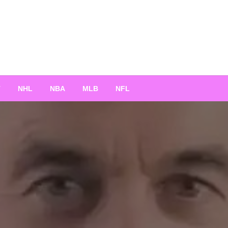
T
NHL
NBA
MLB
NFL