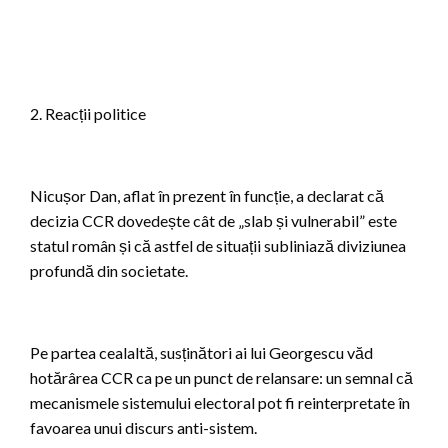
2. Reacții politice
Nicușor Dan, aflat în prezent în funcție, a declarat că
decizia CCR dovedește cât de „slab și vulnerabil” este
statul român și că astfel de situații subliniază diviziunea
profundă din societate.
Pe partea cealaltă, susținători ai lui Georgescu văd
hotărârea CCR ca pe un punct de relansare: un semnal că
mecanismele sistemului electoral pot fi reinterpretate în
favoarea unui discurs anti-sistem.