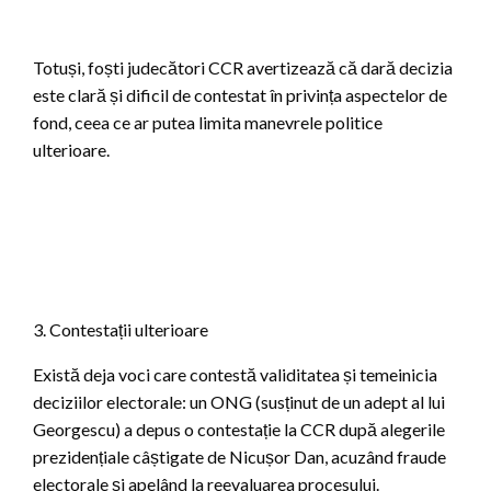
Totuși, foști judecători CCR avertizează că dară decizia
este clară și dificil de contestat în privința aspectelor de
fond, ceea ce ar putea limita manevrele politice
ulterioare.
3. Contestații ulterioare
Există deja voci care contestă validitatea și temeinicia
deciziilor electorale: un ONG (susținut de un adept al lui
Georgescu) a depus o contestație la CCR după alegerile
prezidențiale câștigate de Nicușor Dan, acuzând fraude
electorale și apelând la reevaluarea procesului.