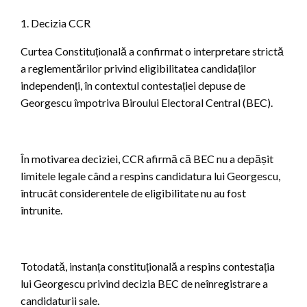
1. Decizia CCR
Curtea Constituțională a confirmat o interpretare strictă
a reglementărilor privind eligibilitatea candidaților
independenți, în contextul contestației depuse de
Georgescu împotriva Biroului Electoral Central (BEC).
În motivarea deciziei, CCR afirmă că BEC nu a depășit
limitele legale când a respins candidatura lui Georgescu,
întrucât considerentele de eligibilitate nu au fost
întrunite.
Totodată, instanța constituțională a respins contestația
lui Georgescu privind decizia BEC de neînregistrare a
candidaturii sale.